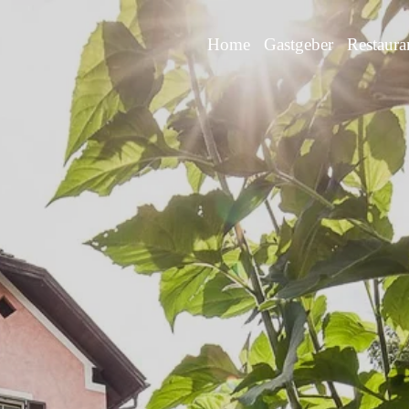
Home
Gastgeber
Restaura