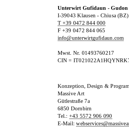
Unterwirt Gufidaun - Gudon
I-39043 Klausen - Chiusa (BZ)
T +39 0472 844 000
F +39 0472 844 065
info@unterwirtgufidaun.com
Mwst. Nr. 01493760217
CIN = IT021022A1HQYNRK
Konzeption, Design & Progra
Massive Art
Gütlestraße 7a
6850 Dornbirn
Tel.: 
+43 5572 906 090
E-Mail: 
webservices@massivea