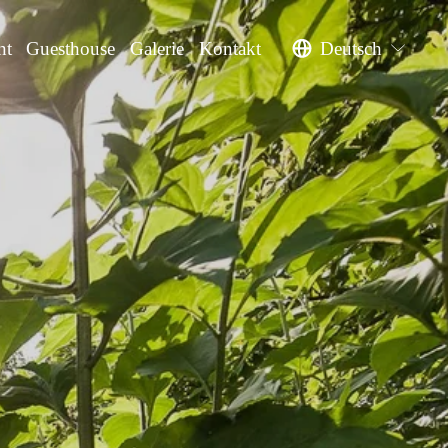
nt
Guesthouse
Galerie
Kontakt
Deutsch